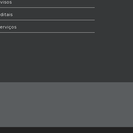
visos
ditais
erviços