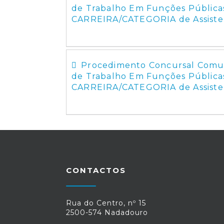
de Trabalho Em Funções Pública
CARREIRA/CATEGORIA de Assiste
Procedimento Concursal Comum
de Trabalho Em Funções Pública
CARREIRA/CATEGORIA de Assiste
CONTACTOS
Rua do Centro, nº 15
2500-574 Nadadouro