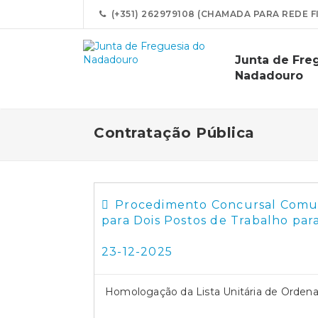
(+351) 262979108 (CHAMADA PARA REDE F
Junta de Fre
Nadadouro
Contratação Pública
Procedimento Concursal Comum
para Dois Postos de Trabalho para
23-12-2025
Homologação da Lista Unitária de Ordenaç