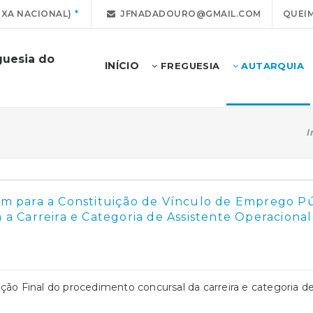
IXA NACIONAL)
JFNADADOURO@GMAIL.COM
QUEIM
guesia do
INÍCIO
FREGUESIA
AUTARQUIA
I
 para a Constituição de Vínculo de Emprego P
 a Carreira e Categoria de Assistente Operacional
ão Final do procedimento concursal da carreira e categoria de