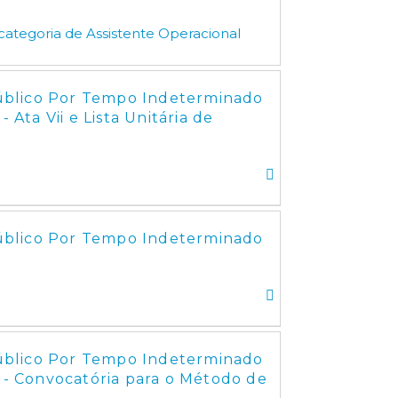
categoria de Assistente Operacional
úblico Por Tempo Indeterminado
 Ata Vii e Lista Unitária de
úblico Por Tempo Indeterminado
úblico Por Tempo Indeterminado
l - Convocatória para o Método de