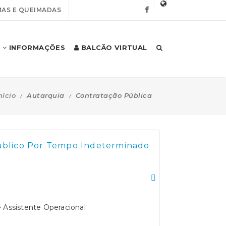
AS E QUEIMADAS
INFORMAÇÕES
BALCÃO VIRTUAL
nício
Autarquia
Contratação Pública
úblico Por Tempo Indeterminado
 Assistente Operacional