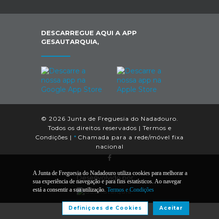
DESCARREGUE AQUI A APP
GESAUTARQUIA,
© 2026 Junta de Freguesia do Nadadouro.
Todos os direitos reservados |
Termos e
Condições
|
*
Chamada para a rede/móvel fixa
nacional
A Junta de Freguesia do Nadadouro utiliza cookies para melhorar a
Desenvolvido por:
sua experiência de navegação e para fins estatísticos. Ao navegar
está a consentir a sua utilização.
Termos e Condições
Definiçoes de Cookies
Aceitar