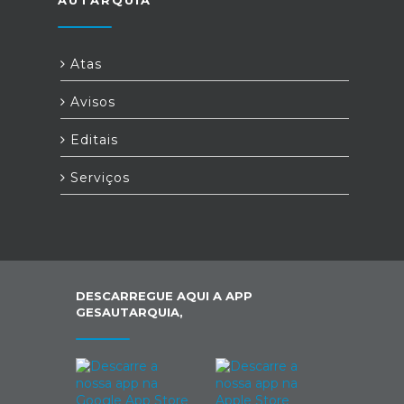
AUTARQUIA
Atas
Avisos
Editais
Serviços
DESCARREGUE AQUI A APP
GESAUTARQUIA,