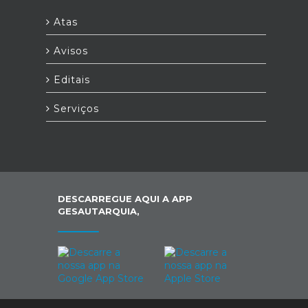
Atas
Avisos
Editais
Serviços
DESCARREGUE AQUI A APP
GESAUTARQUIA,