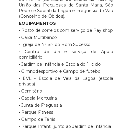
União das Freguesias de Santa Maria, São
Pedro e Sobral da Lagoa e Freguesia do Vau
(Concelho de Óbidos).
EQUIPAMENTOS
• Posto de correios com serviço de Pay shop
• Caixa Multibanco
• Igreja de Nª Srª do Bom Sucesso
• Centro de dia e serviço de Apoio
domiciliário
• Jardim de Infância e Escola do 1º ciclo
• Gimnodesportivo e Campo de futebol
• EVL - Escola de Vela da Lagoa (escola
privada)
• Cemitério
• Capela Mortuária
• Junta de Freguesia
• Parque Fitness
• Campo de Ténis
• Parque Infantil junto ao Jardim de Infância