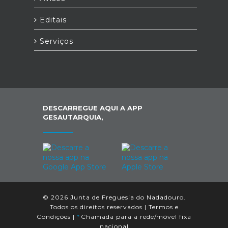
Editais
Serviços
DESCARREGUE AQUI A APP
GESAUTARQUIA,
© 2026 Junta de Freguesia do Nadadouro.
Todos os direitos reservados |
Termos e
Condições
|
*
Chamada para a rede/móvel fixa
nacional