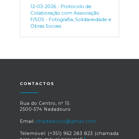
12-03-2026 - Protocolo de
Colaboração com Associação
F/SOS - Fotografia, Solidariedade e
Obras Sociais
CONTACTOS
Rua do Centro, nº 15
2500-574 Nadadouro
Email:
jfnadadouro@gmail.com
Telemóvel: (+351) 962 283 823 (chamada