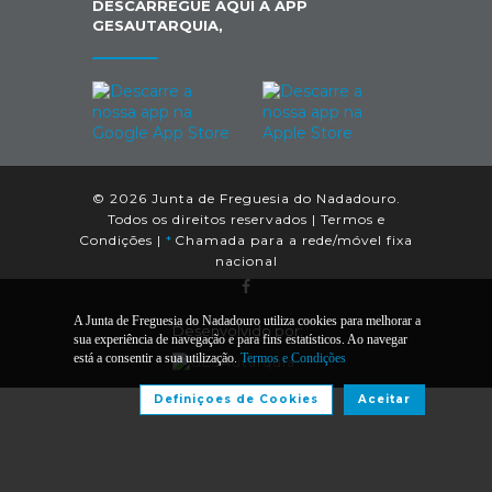
DESCARREGUE AQUI A APP
GESAUTARQUIA,
© 2026 Junta de Freguesia do Nadadouro.
Todos os direitos reservados |
Termos e
Condições
|
*
Chamada para a rede/móvel fixa
nacional
A Junta de Freguesia do Nadadouro utiliza cookies para melhorar a
Desenvolvido por:
sua experiência de navegação e para fins estatísticos. Ao navegar
está a consentir a sua utilização.
Termos e Condições
Definiçoes de Cookies
Aceitar