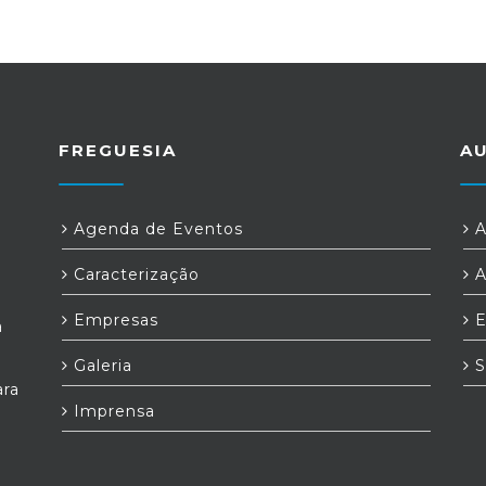
FREGUESIA
A
Agenda de Eventos
A
Caracterização
A
Empresas
E
a
Galeria
S
ara
Imprensa