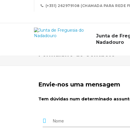
(+351) 262979108 (CHAMADA PARA REDE F
Junta de Fre
Nadadouro
Formulário de Contacto
Envie-nos uma mensagem
Tem dúvidas num determinado assunto?