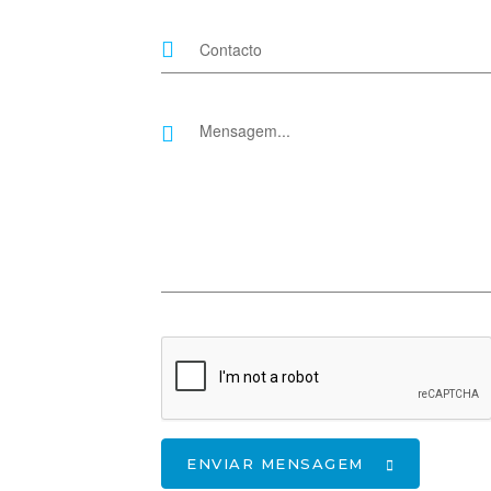
ENVIAR MENSAGEM