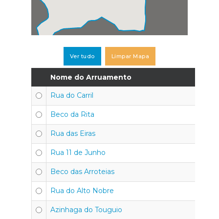
Ver tudo
Limpar Mapa
Nome do Arruamento
Rua do Carril
Beco da Rita
Rua das Eiras
Rua 11 de Junho
Beco das Arroteias
Rua do Alto Nobre
Azinhaga do Touguio