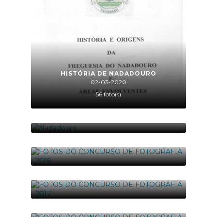
HISTÓRIA DE NADADOURO
02-03-2020
56 foto(s)
NADADOURO
02-03-2020
79 foto(s)
FOTOS DO CONCURSO DE FOTOGRAFIA -
2016
01-01-2016
28 foto(s)
FOTOS DO CONCURSO DE FOTOGRAFIA -
2017