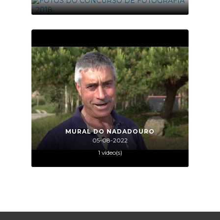
01-01-2017
33 foto(s)
FOTOS DO CONCURSO DE FOTOGRAFIA -
2018
01-01-2018
19 foto(s)
MURAL DO NADADOURO
05-08-2022
1 vídeo(s)