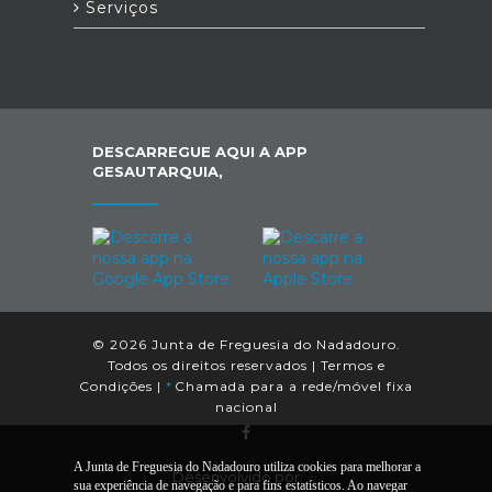
Serviços
DESCARREGUE AQUI A APP
GESAUTARQUIA,
© 2026 Junta de Freguesia do Nadadouro.
Todos os direitos reservados |
Termos e
Condições
|
*
Chamada para a rede/móvel fixa
nacional
A Junta de Freguesia do Nadadouro utiliza cookies para melhorar a
Desenvolvido por:
sua experiência de navegação e para fins estatísticos. Ao navegar