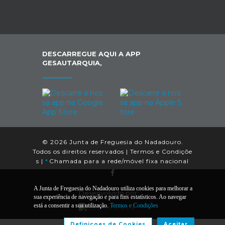
DESCARREGUE AQUI A APP
GESAUTARQUIA,
© 2026 Junta de Freguesia do Nadadouro.
Todos os direitos reservados |
Termos e Condiçõe
s
|
*
Chamada para a rede/móvel fixa nacional
A Junta de Freguesia do Nadadouro utiliza cookies para melhorar a
Desenvolvido por:
sua experiência de navegação e para fins estatísticos. Ao navegar
está a consentir a sua utilização.
Termos e Condições
Definiçoes de Cookies
Aceitar