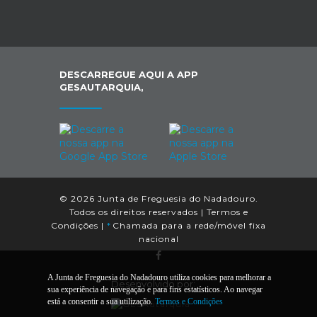
DESCARREGUE AQUI A APP
GESAUTARQUIA,
© 2026 Junta de Freguesia do Nadadouro.
Todos os direitos reservados |
Termos e
Condições
|
*
Chamada para a rede/móvel fixa
nacional
A Junta de Freguesia do Nadadouro utiliza cookies para melhorar a
Desenvolvido por:
sua experiência de navegação e para fins estatísticos. Ao navegar
está a consentir a sua utilização.
Termos e Condições