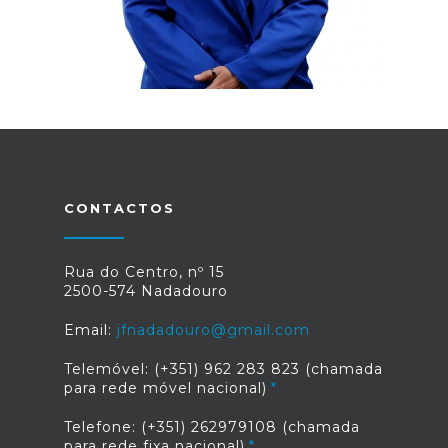
CONTACTOS
Rua do Centro, nº 15
2500-574 Nadadouro
Email:
jfnadadouro@gmail.com
Telemóvel: (+351) 962 283 823 (chamada
para rede móvel nacional)
Telefone: (+351) 262979108 (chamada
para rede fixa nacional)