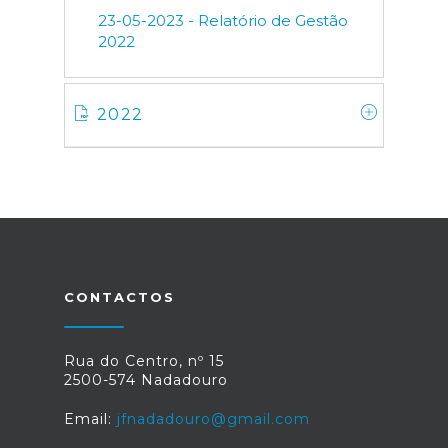
23-05-2023 - Relatório de Gestão
2022
2022
CONTACTOS
Rua do Centro, nº 15
2500-574 Nadadouro
Email:
jfnadadouro@gmail.com