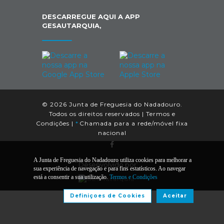
DESCARREGUE AQUI A APP
GESAUTARQUIA,
© 2026 Junta de Freguesia do Nadadouro.
Todos os direitos reservados |
Termos e
Condições
|
*
Chamada para a rede/móvel fixa
nacional
A Junta de Freguesia do Nadadouro utiliza cookies para melhorar a
Desenvolvido por:
sua experiência de navegação e para fins estatísticos. Ao navegar
está a consentir a sua utilização.
Termos e Condições
Definiçoes de Cookies
Aceitar