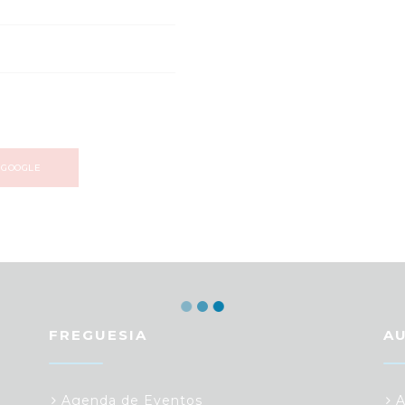
 GOOGLE
FREGUESIA
A
Agenda de Eventos
A