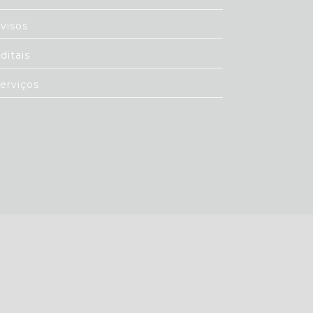
visos
ditais
erviços