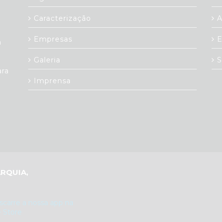
Caracterização
A
Empresas
E
a
Galeria
S
ara
Imprensa
RQUIA,