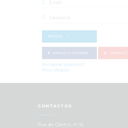
ENTRAR
ENTRAR C/ FACEBOOK
ENTRAR C/
Recuperar password?
Novo Registo
CONTACTOS
Rua do Centro, nº 15