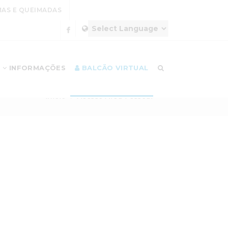
AS E QUEIMADAS
INFORMAÇÕES
BALCÃO VIRTUAL
Início
Acesso Área Pessoal