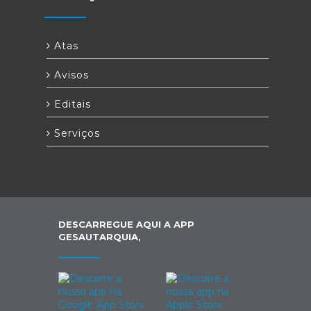
Atas
Avisos
Editais
Serviços
DESCARREGUE AQUI A APP
GESAUTARQUIA,