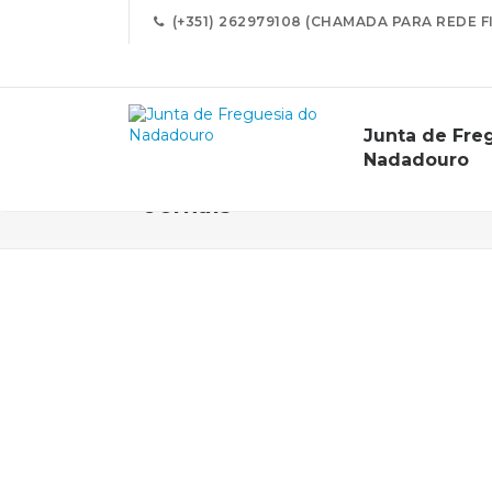
(+351) 262979108 (CHAMADA PARA REDE F
Junta de Fre
Nadadouro
Jornais