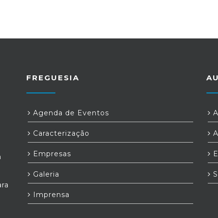
FREGUESIA
A
Agenda de Eventos
A
Caracterização
A
Empresas
E
a
Galeria
S
ara
Imprensa