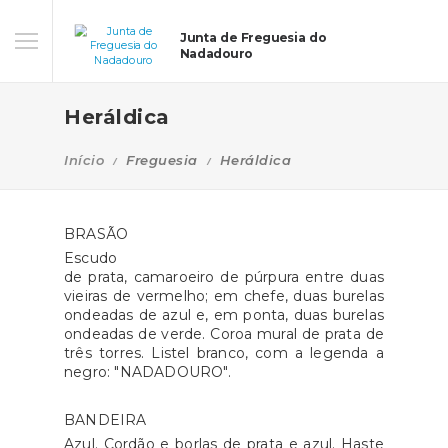
Junta de Freguesia do
Nadadouro
Heráldica
Início
Freguesia
Heráldica
BRASÃO
Escudo
de prata, camaroeiro de púrpura entre duas
vieiras de vermelho; em chefe, duas burelas
ondeadas de azul e, em ponta, duas burelas
ondeadas de verde. Coroa mural de prata de
três torres. Listel branco, com a legenda a
negro: "NADADOURO".
BANDEIRA
Azul. Cordão e borlas de prata e azul. Haste