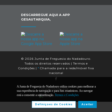
DESCARREGUE AQUI A APP
GESAUTARQUIA,
© 2026 Junta de Freguesia do Nadadouro.
Todos os direitos reservados |
Termos e
Condições
|
*
Chamada para a rede/móvel fixa
nacional
A Junta de Freguesia do Nadadouro utiliza cookies para melhorar a
Desenvolvido por:
sua experiência de navegação e para fins estatísticos. Ao navegar
está a consentir a sua utilização.
Termos e Condições
Definiçoes de Cookies
Aceitar