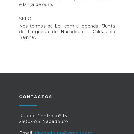
e lança de ouro.
SELO
Nos termos da Lei, com a legenda: "Junta
de Freguesia de Nadadouro - Caldas da
Rainha".
CONTACTOS
Rua do Centro, nº 15
2500-574 Nadadouro
Email:
jfnadadouro@gmail.com