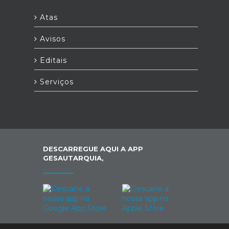
Atas
Avisos
Editais
Serviços
DESCARREGUE AQUI A APP
GESAUTARQUIA,