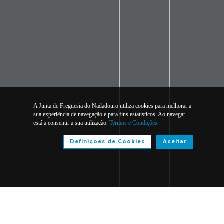
A Junta de Freguesia do Nadadouro utiliza cookies para melhorar a
sua experiência de navegação e para fins estatísticos. Ao navegar
está a consentir a sua utilização.
Termos e Condições
Definiçoes de Cookies
Aceitar