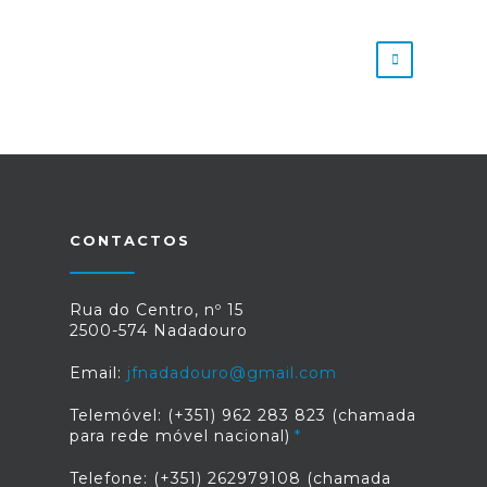
CONTACTOS
Rua do Centro, nº 15
2500-574 Nadadouro
Email:
jfnadadouro@gmail.com
Telemóvel: (+351) 962 283 823 (chamada
para rede móvel nacional)
Telefone: (+351) 262979108 (chamada