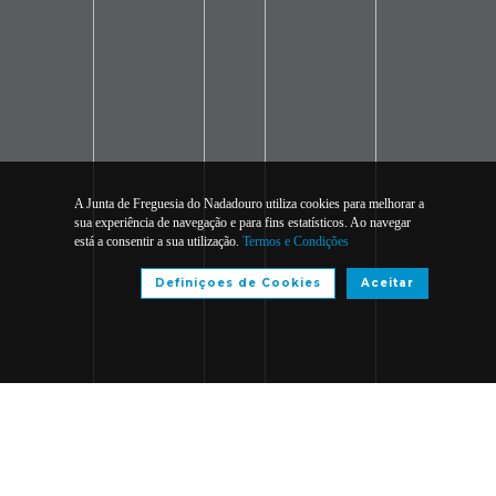
A Junta de Freguesia do Nadadouro utiliza cookies para melhorar a
sua experiência de navegação e para fins estatísticos. Ao navegar
está a consentir a sua utilização.
Termos e Condições
Definiçoes de Cookies
Aceitar