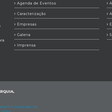
Agenda de Eventos
A
Caracterização
A
Empresas
E
a
Galeria
S
ara
Imprensa
RQUIA,