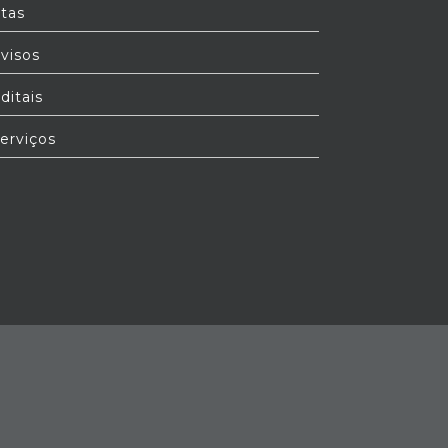
tas
visos
ditais
erviços