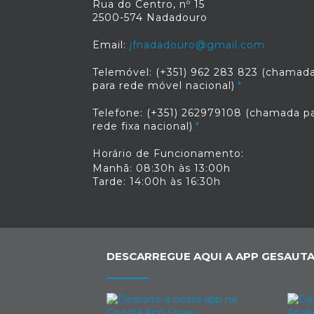
Rua do Centro, nº 15
2500-574 Nadadouro
Email:
jfnadadouro@gmail.com
Telemóvel: (+351) 962 283 823 (chamad
para rede móvel nacional)
Telefone: (+351) 262979108 (chamada p
rede fixa nacional)
Horário de Funcionamento:
Manhã: 08:30h às 13:00h
Tarde: 14:00h às 16:30h
DESCARREGUE AQUI A APP GESAUTA