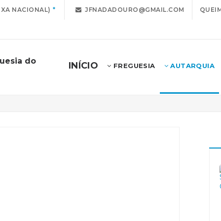
IXA NACIONAL)
JFNADADOURO@GMAIL.COM
QUEIM
uesia do
INÍCIO
FREGUESIA
AUTARQUIA