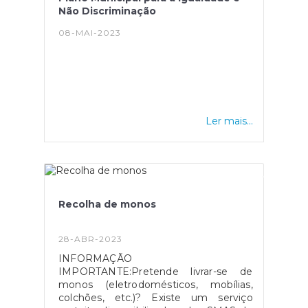
Não Discriminação
08-MAI-2023
Ler mais...
Recolha de monos
28-ABR-2023
INFORMAÇÃO
IMPORTANTE:Pretende livrar-se de
monos (eletrodomésticos, mobílias,
colchões, etc.)? Existe um serviço