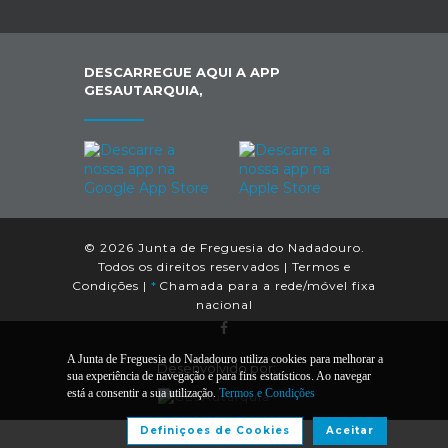
DESCARREGUE AQUI A APP
GESAUTARQUIA,
© 2026 Junta de Freguesia do Nadadouro.
Todos os direitos reservados |
Termos e
Condições
|
*
Chamada para a rede/móvel fixa
nacional
A Junta de Freguesia do Nadadouro utiliza cookies para melhorar a
Desenvolvido por:
sua experiência de navegação e para fins estatísticos. Ao navegar
está a consentir a sua utilização.
Termos e Condições
Definiçoes de Cookies
Aceitar