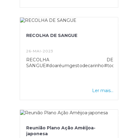
RECOLHA DE SANGUE
26-MAI-2023
RECOLHA DE
SANGUE#doaréumgestodecarinho#todospodemse
Ler mais...
Reunião Plano Ação Amêijoa-
japonesa