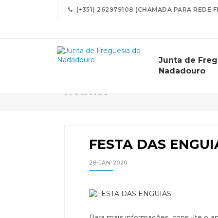
(+351) 262979108 (CHAMADA PARA REDE F
Junta de Freg
Nadadouro
Notícias
FESTA DAS ENGUI
28-JAN-2020
Para mais informações, consulte o a