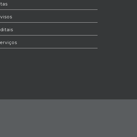
tas
visos
ditais
erviços