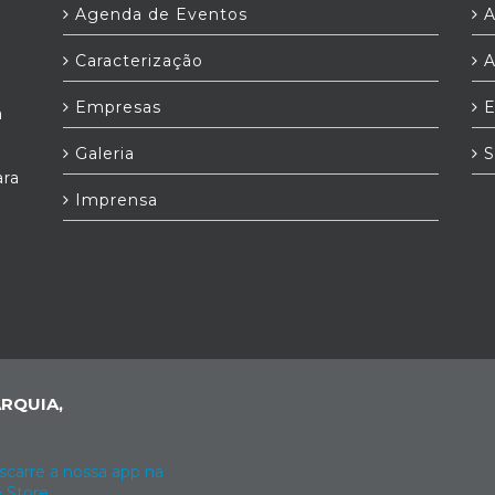
Agenda de Eventos
A
Caracterização
A
Empresas
E
a
Galeria
S
ara
Imprensa
RQUIA,