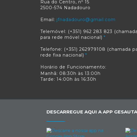
Rua do Centro, nº 15
2500-574 Nadadouro
Email:
jfnadadouro@gmail.com
Telemóvel: (+351) 962 283 823 (chamad
para rede móvel nacional)
Telefone: (+351) 262979108 (chamada p
rede fixa nacional)
Horário de Funcionamento:
Manhã: 08:30h às 13:00h
Tarde: 14:00h às 16:30h
DESCARREGUE AQUI A APP GESAUTA